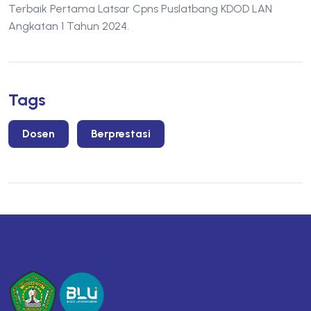
Terbaik Pertama Latsar Cpns Puslatbang KDOD LAN
Angkatan 1 Tahun 2024.
Tags
Dosen
Berprestasi