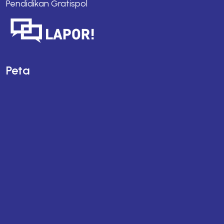
Pendidikan Gratispol
Peta