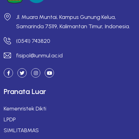
Jl. Muara Muntai, Kampus Gunung Kelua,
Samarinda 75119, Kalimantan Timur, Indonesia.
(0541) 743820
fisipol@unmul.ac.id
Pranata Luar
Kemenristek Dikti
LPDP
SIMLITABMAS