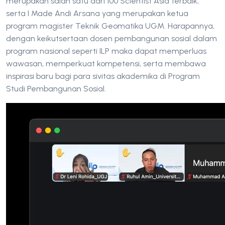
merupakan salah satu dari 100 Scientist Asia terbaik,
serta I Made Andi Arsana yang merupakan ketua
program magister Teknik Geomatika UGM. Harapannya,
dengan keikutsertaan dosen pembangunan sosial dalam
program nasional seperti ILP maka dapat memperluas
wawasan, memperkuat kompetensi, serta membawa
inspirasi baru bagi para sivitas akademika di Program
Studi Pembangunan Sosial.