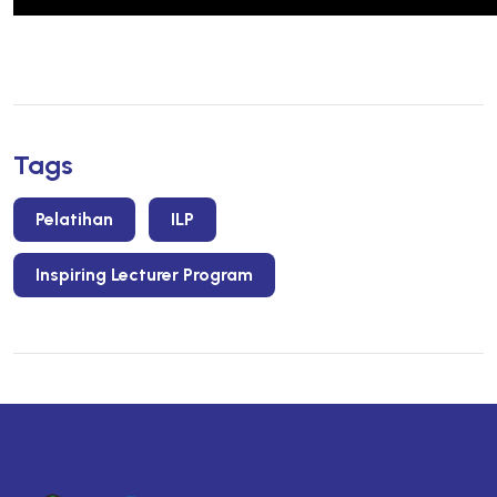
Tags
Pelatihan
ILP
Inspiring Lecturer Program