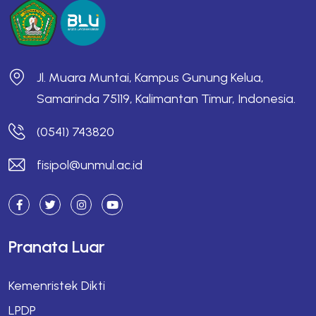
Jl. Muara Muntai, Kampus Gunung Kelua,
Samarinda 75119, Kalimantan Timur, Indonesia.
(0541) 743820
fisipol@unmul.ac.id
Pranata Luar
Kemenristek Dikti
LPDP