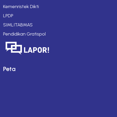
Kemenristek Dikti
LPDP
SIMLITABMAS
Pendidikan Gratispol
Peta