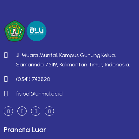
Jl. Muara Muntai, Kampus Gunung Kelua,
Samarinda 75119, Kalimantan Timur, Indonesia.
(0541) 743820
fisipol@unmul.ac.id
Pranata Luar