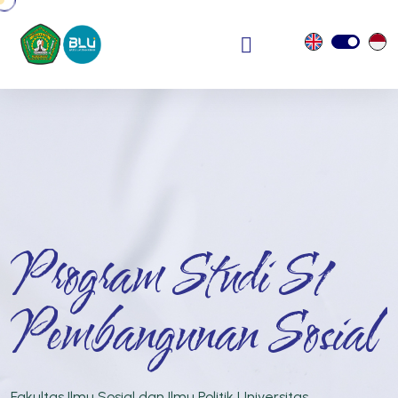
Program Studi S1
Pembangunan Sosial
Fakultas Ilmu Sosial dan Ilmu Politik Universitas